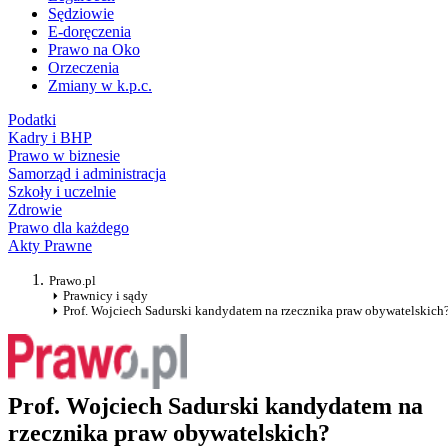
Sędziowie
E-doręczenia
Prawo na Oko
Orzeczenia
Zmiany w k.p.c.
Podatki
Kadry i BHP
Prawo w biznesie
Samorząd i administracja
Szkoły i uczelnie
Zdrowie
Prawo dla każdego
Akty Prawne
Prawo.pl
Prawnicy i sądy
Prof. Wojciech Sadurski kandydatem na rzecznika praw obywatelskich
Prof. Wojciech Sadurski kandydatem na
rzecznika praw obywatelskich?