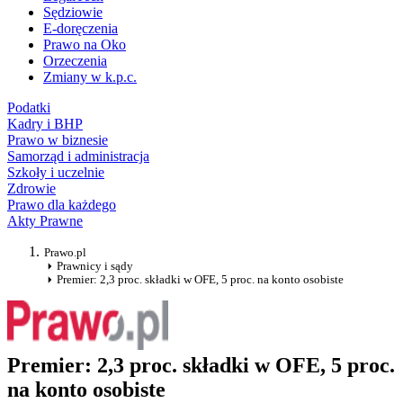
Sędziowie
E-doręczenia
Prawo na Oko
Orzeczenia
Zmiany w k.p.c.
Podatki
Kadry i BHP
Prawo w biznesie
Samorząd i administracja
Szkoły i uczelnie
Zdrowie
Prawo dla każdego
Akty Prawne
Prawo.pl
Prawnicy i sądy
Premier: 2,3 proc. składki w OFE, 5 proc. na konto osobiste
Premier: 2,3 proc. składki w OFE, 5 proc.
na konto osobiste