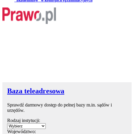
"akademików" w komisjach egzaminacyjnych
Baza teleadresowa
Sprawdź darmowy dostęp do pełnej bazy m.in. sądów i
urzędów.
Rodzaj instytucji:
Województwo: