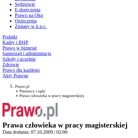
Sędziowie
E-doręczenia
Prawo na Oko
Orzeczenia
Zmiany w k.p.c.
Podatki
Kadry i BHP
Prawo w biznesie
Samorząd i administracja
Szkoły i uczelnie
Zdrowie
Prawo dla każdego
Akty Prawne
Prawo.pl
Prawnicy i sądy
Prawa człowieka w pracy magisterskiej
Prawa człowieka w pracy magisterskiej
Data dodania: 07.10.2009 | 02:00