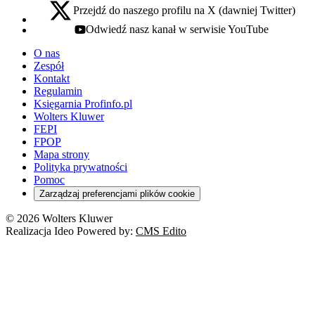
Przejdź do naszego profilu na X (dawniej Twitter)
x - otwiera się w nowej karcie
Odwiedź nasz kanał w serwisie YouTube
youtube - otwiera się w nowej karcie
O nas
Zespół
Kontakt
Regulamin
Księgarnia Profinfo.pl
Wolters Kluwer
FEPI
FPOP
Mapa strony
Polityka prywatności
Pomoc
Zarządzaj preferencjami plików cookie
© 2026 Wolters Kluwer
Realizacja Ideo Powered by:
CMS Edito