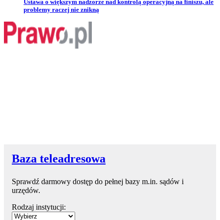
Przejdź do artykułu:
Ustawa o większym nadzorze nad kontrolą operacyjną na finiszu, ale
problemy raczej nie znikną
Baza teleadresowa
Sprawdź darmowy dostęp do pełnej bazy m.in. sądów i
urzędów.
Rodzaj instytucji: