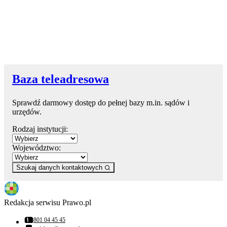
Baza teleadresowa
Sprawdź darmowy dostęp do pełnej bazy m.in. sądów i
urzędów.
Rodzaj instytucji:
Województwo:
Szukaj danych kontaktowych
Redakcja serwisu Prawo.pl
801 04 45 45
Numer telefonu: