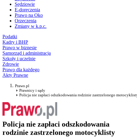
Sędziowie
E-doręczenia
Prawo na Oko
Orzeczenia
Zmiany w k.p.c.
Podatki
Kadry i BHP
Prawo w biznesie
Samorząd i administracja
Szkoły i uczelnie
Zdrowie
Prawo dla każdego
Akty Prawne
Prawo.pl
Prawnicy i sądy
Policja nie zapłaci odszkodowania rodzinie zastrzelonego motocyklist
Policja nie zapłaci odszkodowania
rodzinie zastrzelonego motocyklisty