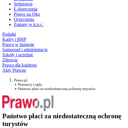
Sędziowie
E-doręczenia
Prawo na Oko
Orzeczenia
Zmiany w k.p.c.
Podatki
Kadry i BHP
Prawo w biznesie
Samorząd i administracja
Szkoły i uczelnie
Zdrowie
Prawo dla każdego
Akty Prawne
Prawo.pl
Prawnicy i sądy
Państwo płaci za niedostateczną ochronę turystów
Państwo płaci za niedostateczną ochronę
turystów