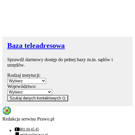
Baza teleadresowa
Sprawdź darmowy dostęp do pełnej bazy m.in. sądów i
urzędów.
Rodzaj instytucji:
Województwo:
Szukaj danych kontaktowych
Redakcja serwisu Prawo.pl
801 04 45 45
Numer telefonu:
redakcja@prawo.pl