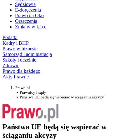
Sędziowie
E-doręczenia
Prawo na Oko
Orzeczenia
Zmiany w k.p.c.
Podatki
Kadry i BHP
Prawo w biznesie
Samorząd i administracja
Szkoły i uczelnie
Zdrowie
Prawo dla każdego
Akty Prawne
Prawo.pl
Prawnicy i sądy
Państwa UE będą się wspierać w ściąganiu akcyzy
Państwa UE będą się wspierać w
ściąganiu akcyzy