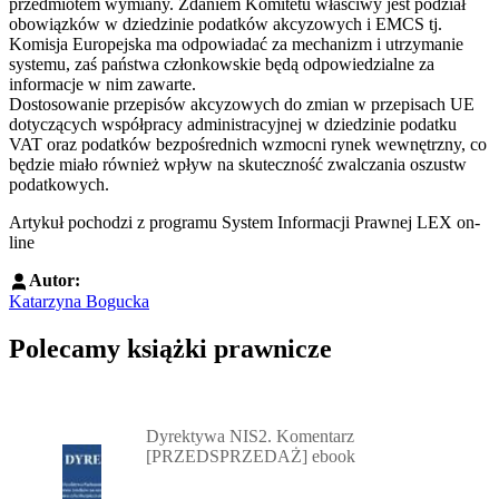
przedmiotem wymiany. Zdaniem Komitetu właściwy jest podział
obowiązków w dziedzinie podatków akcyzowych i EMCS tj.
Komisja Europejska ma odpowiadać za mechanizm i utrzymanie
systemu, zaś państwa członkowskie będą odpowiedzialne za
informacje w nim zawarte.
Dostosowanie przepisów akcyzowych do zmian w przepisach UE
dotyczących współpracy administracyjnej w dziedzinie podatku
VAT oraz podatków bezpośrednich wzmocni rynek wewnętrzny, co
będzie miało również wpływ na skuteczność zwalczania oszustw
podatkowych.
Artykuł pochodzi z programu System Informacji Prawnej LEX on-
line
Autor:
Katarzyna Bogucka
Polecamy książki prawnicze
Przejdź do: Dyrektywa NIS2. Komentarz [PRZEDSPRZEDAŻ] ebook,
Dyrektywa NIS2. Komentarz
[PRZEDSPRZEDAŻ] ebook