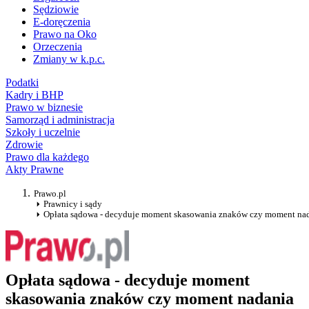
Sędziowie
E-doręczenia
Prawo na Oko
Orzeczenia
Zmiany w k.p.c.
Podatki
Kadry i BHP
Prawo w biznesie
Samorząd i administracja
Szkoły i uczelnie
Zdrowie
Prawo dla każdego
Akty Prawne
Prawo.pl
Prawnicy i sądy
Opłata sądowa - decyduje moment skasowania znaków czy moment nad
Opłata sądowa - decyduje moment
skasowania znaków czy moment nadania