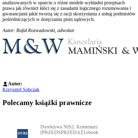
analizowanych w oparciu o różne modele wykładni przepisach
prawa jak również kłóci się z zasadami logicznego rozumowania i
gwarancjami jakie tworzą się z racji skorzystania z usług podmiotów
pośredniczących w doręczaniu pism sądowych.
Autor: Rafał Rozwadowski, adwokat
Autor:
Krzysztof Sobczak
Polecamy książki prawnicze
Przejdź do: Dyrektywa NIS2. Komentarz [PRZEDSPRZEDAŻ] ebook,
Dyrektywa NIS2. Komentarz
[PRZEDSPRZEDAŻ] ebook