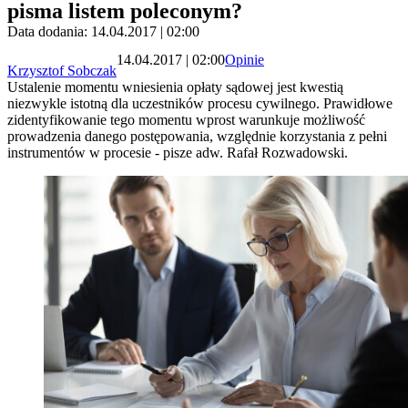
pisma listem poleconym?
Data dodania: 14.04.2017 | 02:00
14.04.2017 | 02:00
Opinie
Krzysztof Sobczak
Ustalenie momentu wniesienia opłaty sądowej jest kwestią
niezwykle istotną dla uczestników procesu cywilnego. Prawidłowe
zidentyfikowanie tego momentu wprost warunkuje możliwość
prowadzenia danego postępowania, względnie korzystania z pełni
instrumentów w procesie - pisze adw. Rafał Rozwadowski.