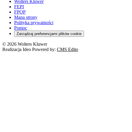
Wolters Kluwer
FEPI
FPOP
Mapa strony
Polityka prywatności
Pomoc
Zarządzaj preferencjami plików cookie
© 2026 Wolters Kluwer
Realizacja Ideo Powered by:
CMS Edito