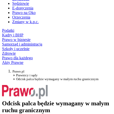
Sędziowie
E-doręczenia
Prawo na Oko
Orzeczenia
Zmiany w k.p.c.
Podatki
Kadry i BHP
Prawo w biznesie
Samorząd i administracja
Szkoły i uczelnie
Zdrowie
Prawo dla każdego
Akty Prawne
Prawo.pl
Prawnicy i sądy
Odcisk palca będzie wymagany w małym ruchu granicznym
Odcisk palca będzie wymagany w małym
ruchu granicznym