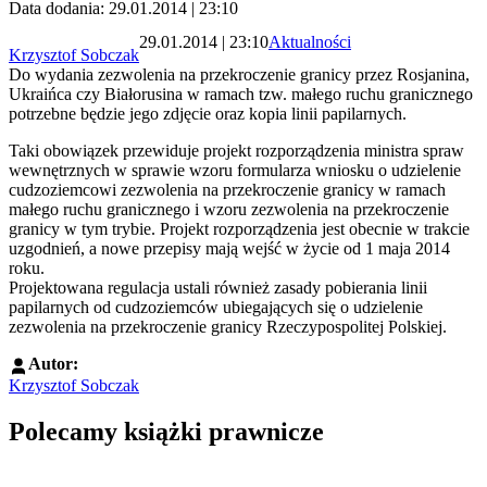
Data dodania: 29.01.2014 | 23:10
29.01.2014 | 23:10
Aktualności
Krzysztof Sobczak
Do wydania zezwolenia na przekroczenie granicy przez Rosjanina,
Ukraińca czy Białorusina w ramach tzw. małego ruchu granicznego
potrzebne będzie jego zdjęcie oraz kopia linii papilarnych.
Taki obowiązek przewiduje projekt rozporządzenia ministra spraw
wewnętrznych w sprawie wzoru formularza wniosku o udzielenie
cudzoziemcowi zezwolenia na przekroczenie granicy w ramach
małego ruchu granicznego i wzoru zezwolenia na przekroczenie
granicy w tym trybie. Projekt rozporządzenia jest obecnie w trakcie
uzgodnień, a nowe przepisy mają wejść w życie od 1 maja 2014
roku.
Projektowana regulacja ustali również zasady pobierania linii
papilarnych od cudzoziemców ubiegających się o udzielenie
zezwolenia na przekroczenie granicy Rzeczypospolitej Polskiej.
Autor:
Krzysztof Sobczak
Polecamy książki prawnicze