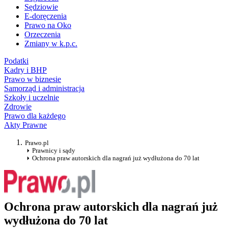
Sędziowie
E-doręczenia
Prawo na Oko
Orzeczenia
Zmiany w k.p.c.
Podatki
Kadry i BHP
Prawo w biznesie
Samorząd i administracja
Szkoły i uczelnie
Zdrowie
Prawo dla każdego
Akty Prawne
Prawo.pl
Prawnicy i sądy
Ochrona praw autorskich dla nagrań już wydłużona do 70 lat
Ochrona praw autorskich dla nagrań już
wydłużona do 70 lat