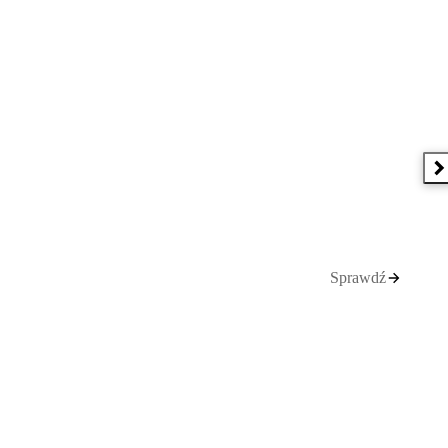
N
Sprawdź