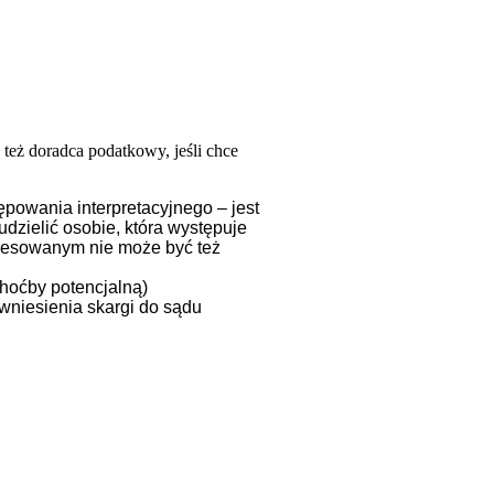
też doradca podatkowy, jeśli chce
powania interpretacyjnego – jest
 udzielić osobie, która występuje
eresowanym nie może być też
hoćby potencjalną)
wniesienia skargi do sądu