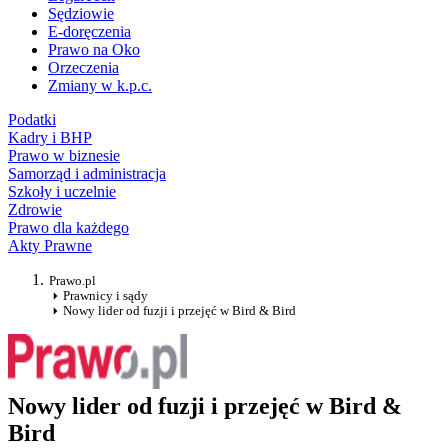
Sędziowie
E-doręczenia
Prawo na Oko
Orzeczenia
Zmiany w k.p.c.
Podatki
Kadry i BHP
Prawo w biznesie
Samorząd i administracja
Szkoły i uczelnie
Zdrowie
Prawo dla każdego
Akty Prawne
Prawo.pl
Prawnicy i sądy
Nowy lider od fuzji i przejęć w Bird & Bird
Nowy lider od fuzji i przejęć w Bird &
Bird