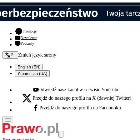
- otwiera się w nowej karcie
Promocje
Newsletter
Podcasty
Zmień język - bieżący:
Zmień język strony
PL
English (EN)
Українська (UA)
Odwiedź nasz kanał w serwisie YouTube
Youtube - otwiera się w nowej karcie
Przejdź do naszego profilu na X (dawniej Twitter)
X - otwiera się w nowej karcie
Przejdź do naszego profilu na Facebooku
Facebook - otwiera się w nowej karcie