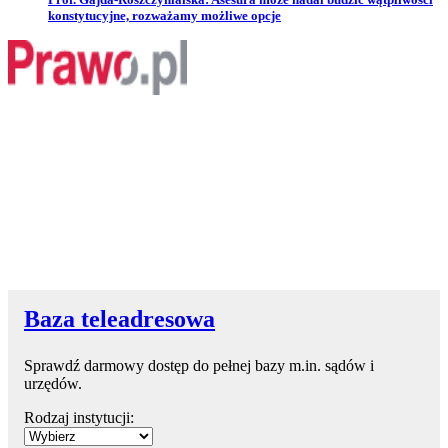
konstytucyjne, rozważamy możliwe opcje
Baza teleadresowa
Sprawdź darmowy dostęp do pełnej bazy m.in. sądów i
urzędów.
Rodzaj instytucji: