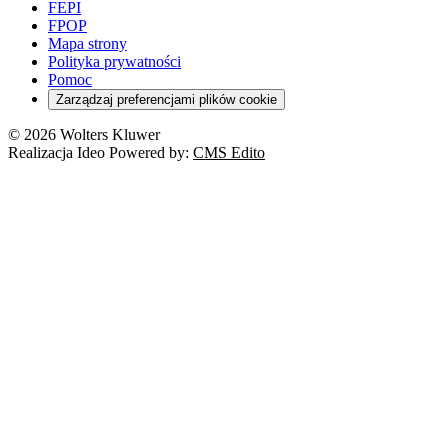
FEPI
FPOP
Mapa strony
Polityka prywatności
Pomoc
Zarządzaj preferencjami plików cookie
© 2026 Wolters Kluwer
Realizacja Ideo Powered by:
CMS Edito