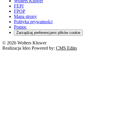
Wolters Kluwer
FEPI
FPOP
Mapa strony
Polityka prywatności
Pomoc
Zarządzaj preferencjami plików cookie
© 2026 Wolters Kluwer
Realizacja Ideo Powered by:
CMS Edito