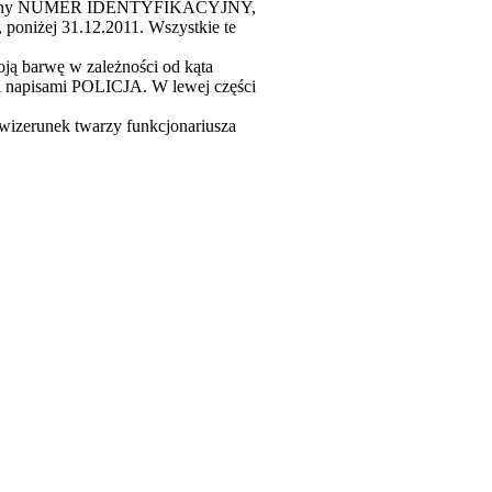
ndywidualny NUMER IDENTYFIKACYJNY,
niżej 31.12.2011. Wszystkie te
ją barwę w zależności od kąta
mi napisami POLICJA. W lewej części
 wizerunek twarzy funkcjonariusza