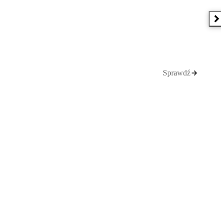
N
Sprawdź