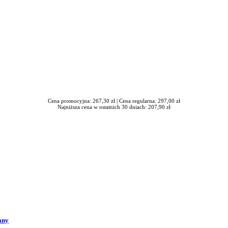
Cena promocyjna: 267,30 zł |
Cena regularna: 297,00 zł
Najniższa cena w ostatnich 30 dniach: 207,90 zł
any