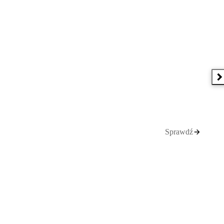
N
Sprawdź