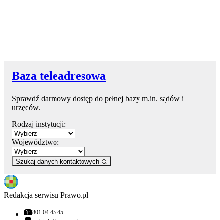
Baza teleadresowa
Sprawdź darmowy dostęp do pełnej bazy m.in. sądów i
urzędów.
Rodzaj instytucji:
Województwo:
Szukaj danych kontaktowych
Redakcja serwisu Prawo.pl
801 04 45 45
Numer telefonu: