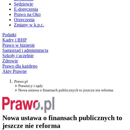
Sędziowie
E-doręczenia
Prawo na Oko
Orzeczenia
Zmiany w k.p.c.
Podatki
Kadry i BHP
Prawo w biznesie
Samorząd i administracja
Szkoły i uczelnie
Zdrowie
Prawo dla każdego
Akty Prawne
Prawo.pl
Prawnicy i sądy
Nowa ustawa o finansach publicznych to jeszcze nie reforma
Nowa ustawa o finansach publicznych to
jeszcze nie reforma