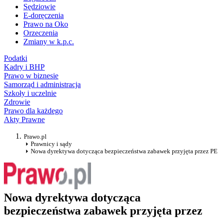
Sędziowie
E-doręczenia
Prawo na Oko
Orzeczenia
Zmiany w k.p.c.
Podatki
Kadry i BHP
Prawo w biznesie
Samorząd i administracja
Szkoły i uczelnie
Zdrowie
Prawo dla każdego
Akty Prawne
Prawo.pl
Prawnicy i sądy
Nowa dyrektywa dotycząca bezpieczeństwa zabawek przyjęta przez PE
Nowa dyrektywa dotycząca
bezpieczeństwa zabawek przyjęta przez