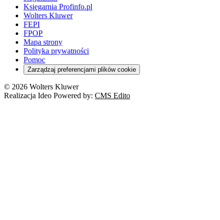
Księgarnia Profinfo.pl
Wolters Kluwer
FEPI
FPOP
Mapa strony
Polityka prywatności
Pomoc
Zarządzaj preferencjami plików cookie
© 2026 Wolters Kluwer
Realizacja Ideo Powered by:
CMS Edito