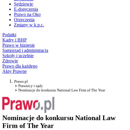
Sędziowie
E-doręczenia
Prawo na Oko
Orzeczenia
Zmiany w k.p.c.
Podatki
Kadry i BHP
Prawo w biznesie
Samorząd i administracja
Szkoły i uczelnie
Zdrowie
Prawo dla każdego
Akty Prawne
Prawo.pl
Prawnicy i sądy
Nominacje do konkursu National Law Firm of The Year
Nominacje do konkursu National Law
Firm of The Year