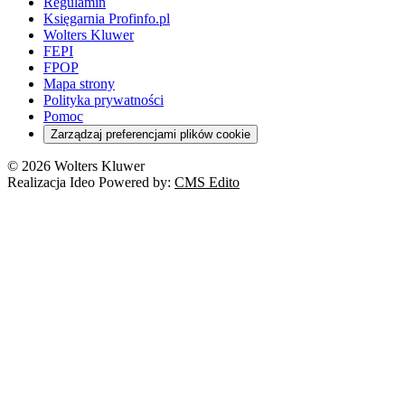
Regulamin
Księgarnia Profinfo.pl
Wolters Kluwer
FEPI
FPOP
Mapa strony
Polityka prywatności
Pomoc
Zarządzaj preferencjami plików cookie
© 2026 Wolters Kluwer
Realizacja Ideo Powered by:
CMS Edito