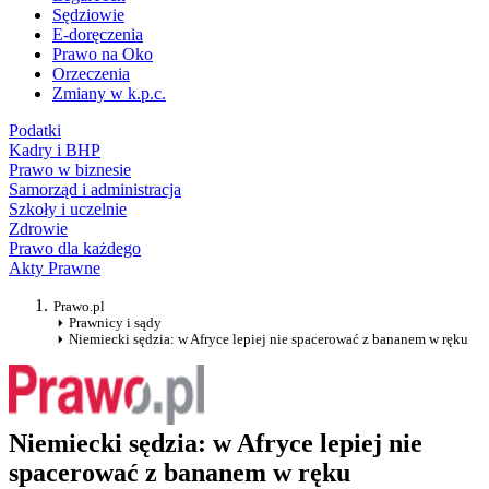
Sędziowie
E-doręczenia
Prawo na Oko
Orzeczenia
Zmiany w k.p.c.
Podatki
Kadry i BHP
Prawo w biznesie
Samorząd i administracja
Szkoły i uczelnie
Zdrowie
Prawo dla każdego
Akty Prawne
Prawo.pl
Prawnicy i sądy
Niemiecki sędzia: w Afryce lepiej nie spacerować z bananem w ręku
Niemiecki sędzia: w Afryce lepiej nie
spacerować z bananem w ręku