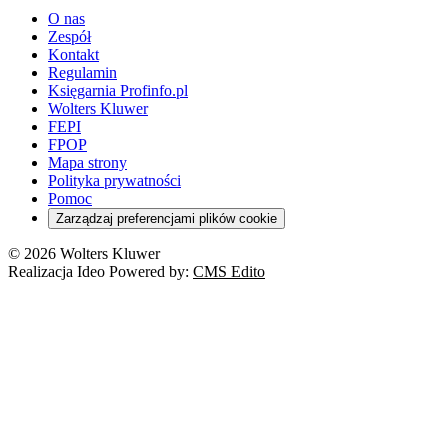
O nas
Zespół
Kontakt
Regulamin
Księgarnia Profinfo.pl
Wolters Kluwer
FEPI
FPOP
Mapa strony
Polityka prywatności
Pomoc
Zarządzaj preferencjami plików cookie
© 2026 Wolters Kluwer
Realizacja Ideo Powered by:
CMS Edito