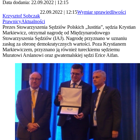
Data dodania: 22.09.2022 | 12:15
22.09.2022 | 12:15
Wymiar sprawiedliwości
Krzysztof Sobczak
Prawnicy
Aktualności
Prezes Stowarzyszenia Sędziów Polskich „Iustitia”, sędzia Krystian
Markiewicz, otrzymał nagrodę od Międzynarodowego
Stowarzyszenia Sędziów (IAJ). Nagrodę przyznano w uznaniu
zasług za obronę demokratycznych wartości. Poza Krystianem
Markiewiczem, przyznano ją również tureckiemu sędziemu
Muratowi Arslanowi oraz gwatemalskiej sędzi Erice Aifan.