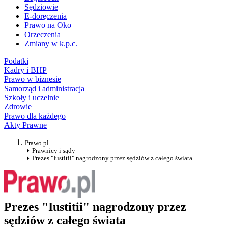
Sędziowie
E-doręczenia
Prawo na Oko
Orzeczenia
Zmiany w k.p.c.
Podatki
Kadry i BHP
Prawo w biznesie
Samorząd i administracja
Szkoły i uczelnie
Zdrowie
Prawo dla każdego
Akty Prawne
Prawo.pl
Prawnicy i sądy
Prezes "Iustitii" nagrodzony przez sędziów z całego świata
Prezes "Iustitii" nagrodzony przez
sędziów z całego świata