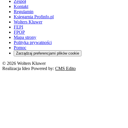
Zespół
Kontakt
Regulamin
Księgarnia Profinfo.pl
Wolters Kluwer
FEPI
FPOP
Mapa strony
Polityka prywatności
Pomoc
Zarządzaj preferencjami plików cookie
© 2026 Wolters Kluwer
Realizacja Ideo Powered by:
CMS Edito