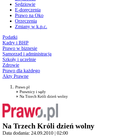
Sędziowie
E-doręczenia
Prawo na Oko
Orzeczenia
Zmiany w k.p.c.
Podatki
Kadry i BHP
Prawo w biznesie
Samorząd i administracja
Szkoły i uczelnie
Zdrowie
Prawo dla każdego
Akty Prawne
Prawo.pl
Prawnicy i sądy
Na Trzech Króli dzień wolny
Na Trzech Króli dzień wolny
Data dodania: 24.09.2010 | 02:00