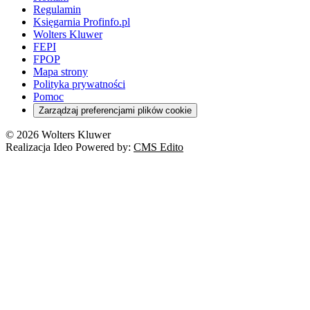
Regulamin
Księgarnia Profinfo.pl
Wolters Kluwer
FEPI
FPOP
Mapa strony
Polityka prywatności
Pomoc
Zarządzaj preferencjami plików cookie
© 2026 Wolters Kluwer
Realizacja Ideo Powered by:
CMS Edito