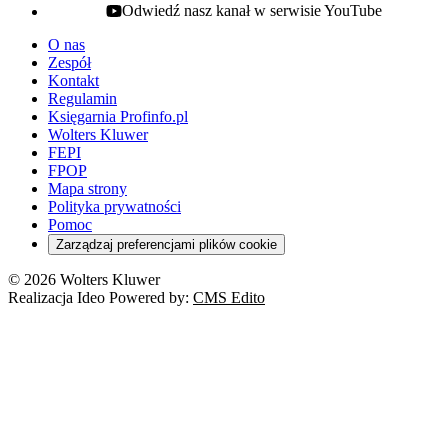
Odwiedź nasz kanał w serwisie YouTube
youtube - otwiera się w nowej karcie
O nas
Zespół
Kontakt
Regulamin
Księgarnia Profinfo.pl
Wolters Kluwer
FEPI
FPOP
Mapa strony
Polityka prywatności
Pomoc
Zarządzaj preferencjami plików cookie
© 2026 Wolters Kluwer
Realizacja Ideo Powered by:
CMS Edito