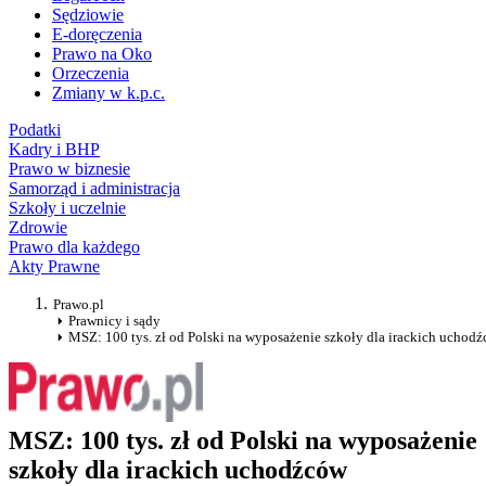
Sędziowie
E-doręczenia
Prawo na Oko
Orzeczenia
Zmiany w k.p.c.
Podatki
Kadry i BHP
Prawo w biznesie
Samorząd i administracja
Szkoły i uczelnie
Zdrowie
Prawo dla każdego
Akty Prawne
Prawo.pl
Prawnicy i sądy
MSZ: 100 tys. zł od Polski na wyposażenie szkoły dla irackich uchod
MSZ: 100 tys. zł od Polski na wyposażenie
szkoły dla irackich uchodźców