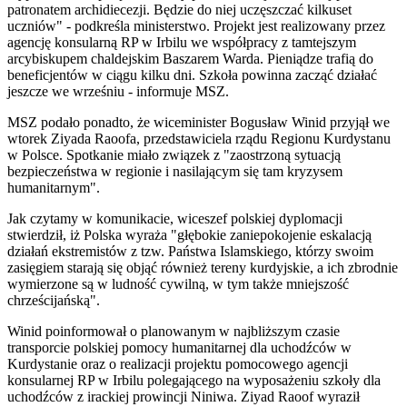
patronatem archidiecezji. Będzie do niej uczęszczać kilkuset
uczniów" - podkreśla ministerstwo. Projekt jest realizowany przez
agencję konsularną RP w Irbilu we współpracy z tamtejszym
arcybiskupem chaldejskim Baszarem Warda. Pieniądze trafią do
beneficjentów w ciągu kilku dni. Szkoła powinna zacząć działać
jeszcze we wrześniu - informuje MSZ.
MSZ podało ponadto, że wiceminister Bogusław Winid przyjął we
wtorek Ziyada Raoofa, przedstawiciela rządu Regionu Kurdystanu
w Polsce. Spotkanie miało związek z "zaostrzoną sytuacją
bezpieczeństwa w regionie i nasilającym się tam kryzysem
humanitarnym".
Jak czytamy w komunikacie, wiceszef polskiej dyplomacji
stwierdził, iż Polska wyraża "głębokie zaniepokojenie eskalacją
działań ekstremistów z tzw. Państwa Islamskiego, którzy swoim
zasięgiem starają się objąć również tereny kurdyjskie, a ich zbrodnie
wymierzone są w ludność cywilną, w tym także mniejszość
chrześcijańską".
Winid poinformował o planowanym w najbliższym czasie
transporcie polskiej pomocy humanitarnej dla uchodźców w
Kurdystanie oraz o realizacji projektu pomocowego agencji
konsularnej RP w Irbilu polegającego na wyposażeniu szkoły dla
uchodźców z irackiej prowincji Niniwa. Ziyad Raoof wyraził