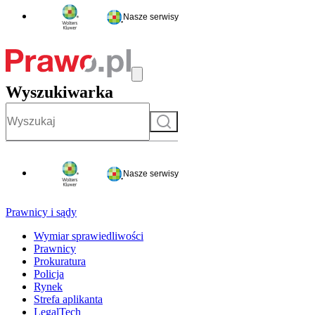
Nasze serwisy
Wyszukiwarka
Szukaj
Nasze serwisy
Prawnicy i sądy
Wymiar sprawiedliwości
Prawnicy
Prokuratura
Policja
Rynek
Strefa aplikanta
LegalTech