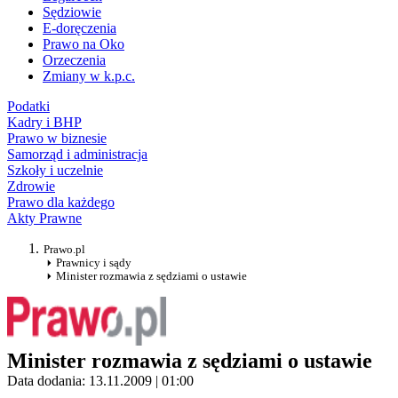
Sędziowie
E-doręczenia
Prawo na Oko
Orzeczenia
Zmiany w k.p.c.
Podatki
Kadry i BHP
Prawo w biznesie
Samorząd i administracja
Szkoły i uczelnie
Zdrowie
Prawo dla każdego
Akty Prawne
Prawo.pl
Prawnicy i sądy
Minister rozmawia z sędziami o ustawie
Minister rozmawia z sędziami o ustawie
Data dodania: 13.11.2009 | 01:00