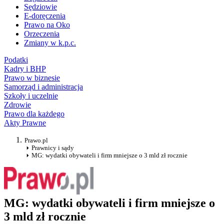
Sędziowie
E-doręczenia
Prawo na Oko
Orzeczenia
Zmiany w k.p.c.
Podatki
Kadry i BHP
Prawo w biznesie
Samorząd i administracja
Szkoły i uczelnie
Zdrowie
Prawo dla każdego
Akty Prawne
Prawo.pl
Prawnicy i sądy
MG: wydatki obywateli i firm mniejsze o 3 mld zł rocznie
MG: wydatki obywateli i firm mniejsze o
3 mld zł rocznie