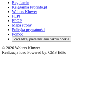
Regulamin
Księgarnia Profinfo.pl
Wolters Kluwer
FEPI
FPOP
Mapa strony
Polityka prywatności
Pomoc
Zarządzaj preferencjami plików cookie
© 2026 Wolters Kluwer
Realizacja Ideo Powered by:
CMS Edito