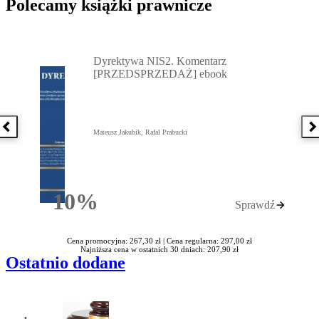
Polecamy książki prawnicze
Przejdź do: Dyrektywa NIS2. Komentarz [PRZEDSPRZEDAŻ] ebook,
Dyrektywa NIS2. Komentarz
[PRZEDSPRZEDAŻ] ebook
Poprzednia książka
N
Mateusz Jakubik, Rafał Prabucki
10%
Sprawdź
Rabatu
Cena promocyjna: 267,30 zł |
Cena regularna: 297,00 zł
Najniższa cena w ostatnich 30 dniach: 207,90 zł
Ostatnio dodane