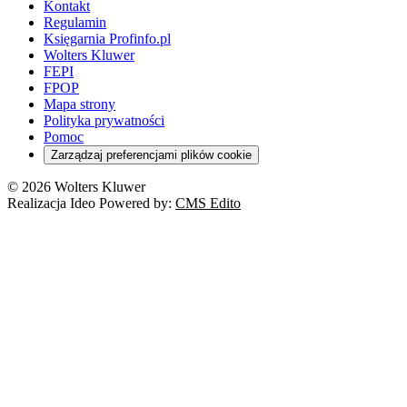
Kontakt
Regulamin
Księgarnia Profinfo.pl
Wolters Kluwer
FEPI
FPOP
Mapa strony
Polityka prywatności
Pomoc
Zarządzaj preferencjami plików cookie
© 2026 Wolters Kluwer
Realizacja Ideo Powered by:
CMS Edito