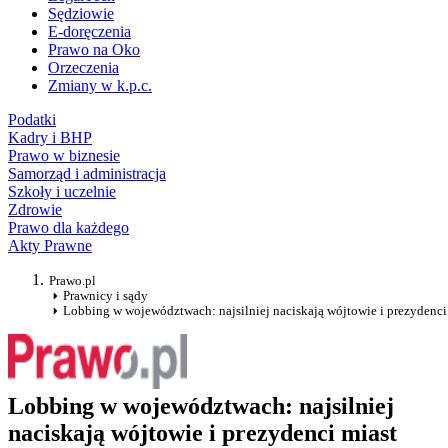
Sędziowie
E-doręczenia
Prawo na Oko
Orzeczenia
Zmiany w k.p.c.
Podatki
Kadry i BHP
Prawo w biznesie
Samorząd i administracja
Szkoły i uczelnie
Zdrowie
Prawo dla każdego
Akty Prawne
Prawo.pl
Prawnicy i sądy
Lobbing w województwach: najsilniej naciskają wójtowie i prezydenci
Lobbing w województwach: najsilniej
naciskają wójtowie i prezydenci miast