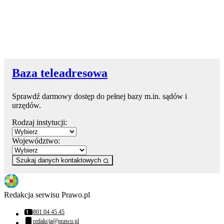
Baza teleadresowa
Sprawdź darmowy dostęp do pełnej bazy m.in. sądów i
urzędów.
Rodzaj instytucji:
Województwo:
Szukaj danych kontaktowych
Redakcja serwisu Prawo.pl
801 04 45 45
Numer telefonu:
redakcja@prawo.pl