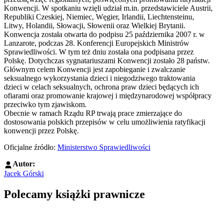
Konwencji. W spotkaniu wzięli udział m.in. przedstawiciele Austrii,
Republiki Czeskiej, Niemiec, Węgier, Irlandii, Liechtensteinu,
Litwy, Holandii, Słowacji, Słowenii oraz Wielkiej Brytanii.
Konwencja została otwarta do podpisu 25 października 2007 r. w
Lanzarote, podczas 28. Konferencji Europejskich Ministrów
Sprawiedliwości. W tym też dniu została ona podpisana przez
Polskę. Dotychczas sygnatariuszami Konwencji zostało 28 państw.
Głównym celem Konwencji jest zapobieganie i zwalczanie
seksualnego wykorzystania dzieci i niegodziwego traktowania
dzieci w celach seksualnych, ochrona praw dzieci będących ich
ofiarami oraz promowanie krajowej i międzynarodowej współpracy
przeciwko tym zjawiskom.
Obecnie w ramach Rządu RP trwają prace zmierzające do
dostosowania polskich przepisów w celu umożliwienia ratyfikacji
konwencji przez Polskę.
Oficjalne źródło:
Ministerstwo Sprawiedliwości
Autor:
Jacek Górski
Polecamy książki prawnicze