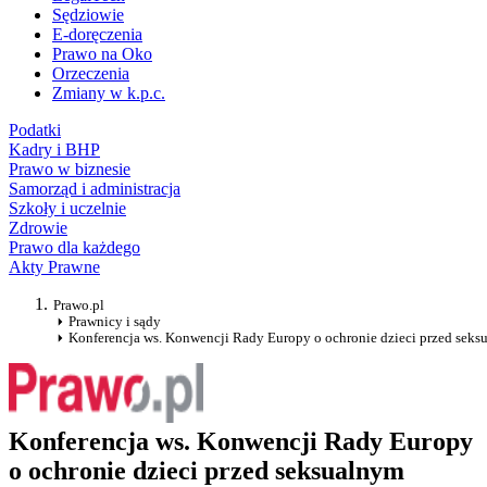
Sędziowie
E-doręczenia
Prawo na Oko
Orzeczenia
Zmiany w k.p.c.
Podatki
Kadry i BHP
Prawo w biznesie
Samorząd i administracja
Szkoły i uczelnie
Zdrowie
Prawo dla każdego
Akty Prawne
Prawo.pl
Prawnicy i sądy
Konferencja ws. Konwencji Rady Europy o ochronie dzieci przed sek
Konferencja ws. Konwencji Rady Europy
o ochronie dzieci przed seksualnym