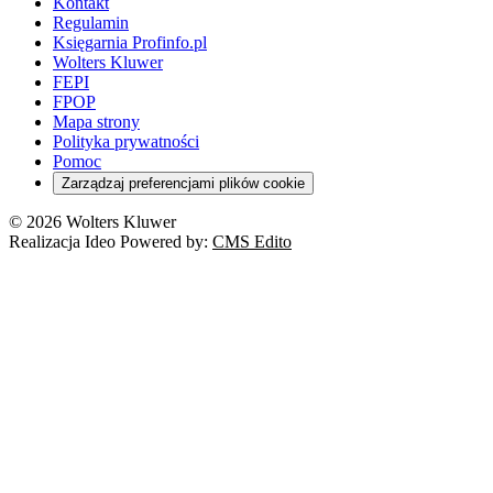
Kontakt
Regulamin
Księgarnia Profinfo.pl
Wolters Kluwer
FEPI
FPOP
Mapa strony
Polityka prywatności
Pomoc
Zarządzaj preferencjami plików cookie
© 2026 Wolters Kluwer
Realizacja Ideo Powered by:
CMS Edito