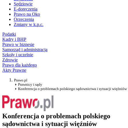
Sędziowie
E-doręczenia
Prawo na Oko
Orzeczenia
Zmiany w k.p.c.
Podatki
Kadry i BHP
Prawo w biznesie
Samorząd i administracja
Szkoły i uczelnie
Zdrowie
Prawo dla każdego
Akty Prawne
Prawo.pl
Prawnicy i sądy
Konferencja o problemach polskiego sądownictwa i sytuacji więźniów
Konferencja o problemach polskiego
sądownictwa i sytuacji więźniów