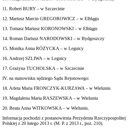
11. Robert BURY – w Szczecinie
12. Mariusz Marcin GREGOROWICZ – w Elblągu
13. Tomasz Mariusz KORONOWSKI – w Elblągu
14. Roman Dariusz NARODOWSKI – w Bydgoszczy
15. Monika Anna RÓŻYCKA – w Legnicy
16. Andrzej SZLIWA – w Legnicy
17. Grażyna TUCHOLSKA – w Szczecinie
IV. na stanowisku sędziego Sądu Rejonowego:
18. Arleta Maria FRONCZYK-KURZAWA – w Wieluniu
19. Magdalena Maria RASZEWSKA – w Wieluniu
20. Beata Anna WITKOWSKA – w Wieluniu.
Informacja pochodzi z postanowienia Prezydenta Rzeczypospolitej
Polskiej z 20 lutego 2013 r. (M. P. z 2013 r., poz. 210).