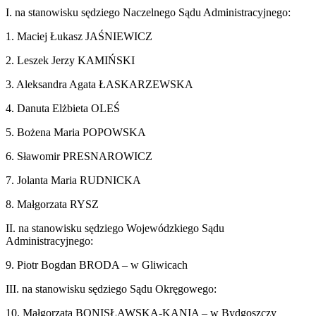
I. na stanowisku sędziego Naczelnego Sądu Administracyjnego:
1. Maciej Łukasz JAŚNIEWICZ
2. Leszek Jerzy KAMIŃSKI
3. Aleksandra Agata ŁASKARZEWSKA
4. Danuta Elżbieta OLEŚ
5. Bożena Maria POPOWSKA
6. Sławomir PRESNAROWICZ
7. Jolanta Maria RUDNICKA
8. Małgorzata RYSZ
II. na stanowisku sędziego Wojewódzkiego Sądu
Administracyjnego:
9. Piotr Bogdan BRODA – w Gliwicach
III. na stanowisku sędziego Sądu Okręgowego:
10. Małgorzata BONISŁAWSKA-KANIA – w Bydgoszczy