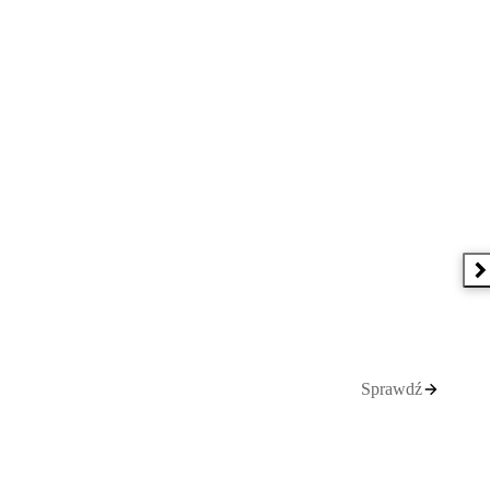
N
Sprawdź