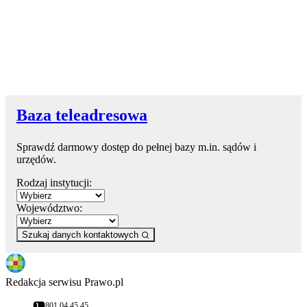
Baza teleadresowa
Sprawdź darmowy dostęp do pełnej bazy m.in. sądów i
urzędów.
Rodzaj instytucji:
Województwo:
Szukaj danych kontaktowych
Redakcja serwisu Prawo.pl
801 04 45 45