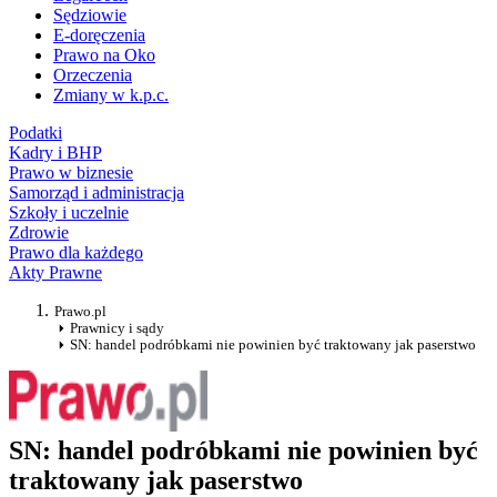
Sędziowie
E-doręczenia
Prawo na Oko
Orzeczenia
Zmiany w k.p.c.
Podatki
Kadry i BHP
Prawo w biznesie
Samorząd i administracja
Szkoły i uczelnie
Zdrowie
Prawo dla każdego
Akty Prawne
Prawo.pl
Prawnicy i sądy
SN: handel podróbkami nie powinien być traktowany jak paserstwo
SN: handel podróbkami nie powinien być
traktowany jak paserstwo