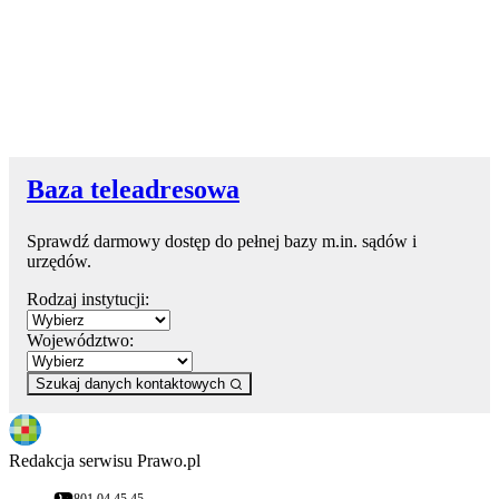
Baza teleadresowa
Sprawdź darmowy dostęp do pełnej bazy m.in. sądów i
urzędów.
Rodzaj instytucji:
Województwo:
Szukaj danych kontaktowych
Redakcja serwisu Prawo.pl
801 04 45 45