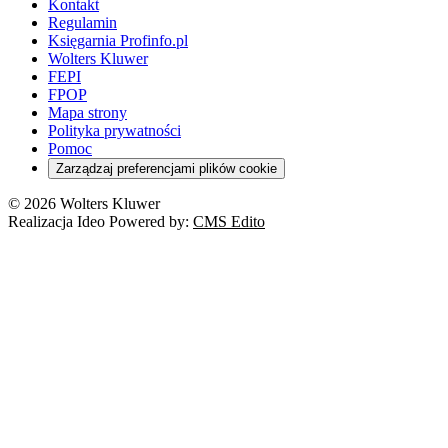
Kontakt
Regulamin
Księgarnia Profinfo.pl
Wolters Kluwer
FEPI
FPOP
Mapa strony
Polityka prywatności
Pomoc
Zarządzaj preferencjami plików cookie
© 2026 Wolters Kluwer
Realizacja Ideo Powered by:
CMS Edito