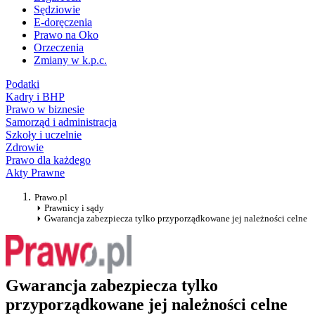
Sędziowie
E-doręczenia
Prawo na Oko
Orzeczenia
Zmiany w k.p.c.
Podatki
Kadry i BHP
Prawo w biznesie
Samorząd i administracja
Szkoły i uczelnie
Zdrowie
Prawo dla każdego
Akty Prawne
Prawo.pl
Prawnicy i sądy
Gwarancja zabezpiecza tylko przyporządkowane jej należności celne
Gwarancja zabezpiecza tylko
przyporządkowane jej należności celne