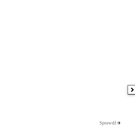
N
Sprawdź