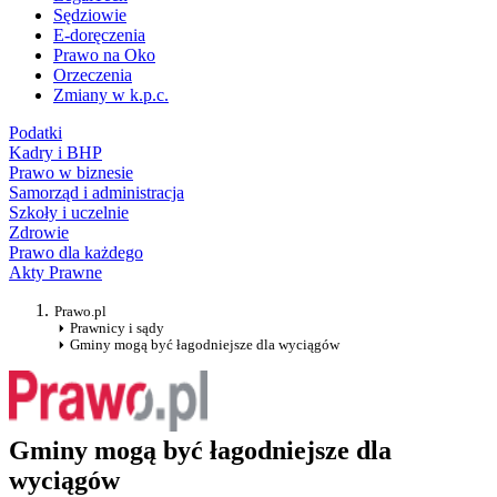
Sędziowie
E-doręczenia
Prawo na Oko
Orzeczenia
Zmiany w k.p.c.
Podatki
Kadry i BHP
Prawo w biznesie
Samorząd i administracja
Szkoły i uczelnie
Zdrowie
Prawo dla każdego
Akty Prawne
Prawo.pl
Prawnicy i sądy
Gminy mogą być łagodniejsze dla wyciągów
Gminy mogą być łagodniejsze dla
wyciągów