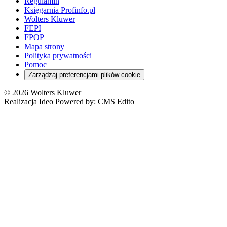
Regulamin
Księgarnia Profinfo.pl
Wolters Kluwer
FEPI
FPOP
Mapa strony
Polityka prywatności
Pomoc
Zarządzaj preferencjami plików cookie
© 2026 Wolters Kluwer
Realizacja Ideo Powered by:
CMS Edito