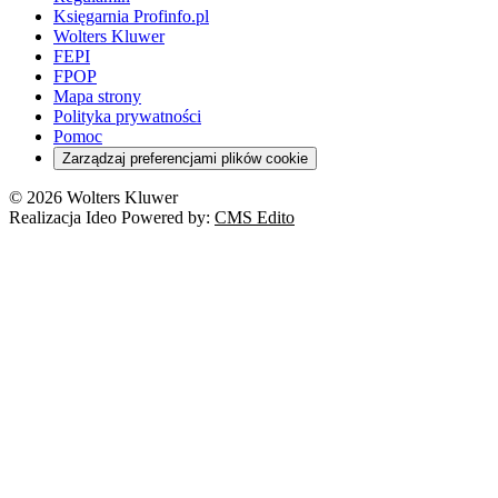
Księgarnia Profinfo.pl
Wolters Kluwer
FEPI
FPOP
Mapa strony
Polityka prywatności
Pomoc
Zarządzaj preferencjami plików cookie
© 2026 Wolters Kluwer
Realizacja Ideo Powered by:
CMS Edito