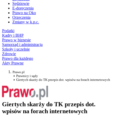
Sędziowie
E-doręczenia
Prawo na Oko
Orzeczenia
Zmiany w k.p.c.
Podatki
Kadry i BHP
Prawo w biznesie
Samorząd i administracja
Szkoły i uczelnie
Zdrowie
Prawo dla każdego
Akty Prawne
Prawo.pl
Prawnicy i sądy
Giertych skarży do TK przepis dot. wpisów na forach internetowych
Giertych skarży do TK przepis dot.
wpisów na forach internetowych