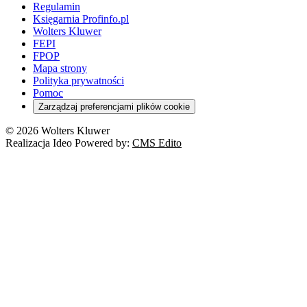
Regulamin
Księgarnia Profinfo.pl
Wolters Kluwer
FEPI
FPOP
Mapa strony
Polityka prywatności
Pomoc
Zarządzaj preferencjami plików cookie
© 2026 Wolters Kluwer
Realizacja Ideo Powered by:
CMS Edito