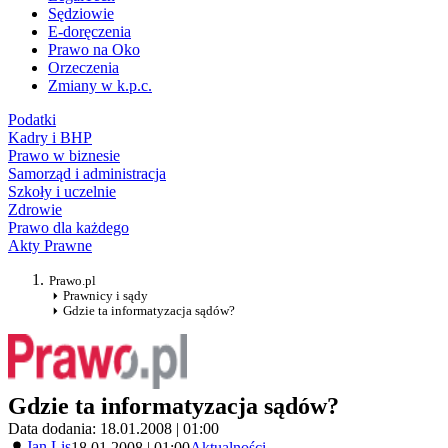
Sędziowie
E-doręczenia
Prawo na Oko
Orzeczenia
Zmiany w k.p.c.
Podatki
Kadry i BHP
Prawo w biznesie
Samorząd i administracja
Szkoły i uczelnie
Zdrowie
Prawo dla każdego
Akty Prawne
Prawo.pl
Prawnicy i sądy
Gdzie ta informatyzacja sądów?
Gdzie ta informatyzacja sądów?
Data dodania: 18.01.2008 | 01:00
Jan Lis
18.01.2008 | 01:00
Aktualności