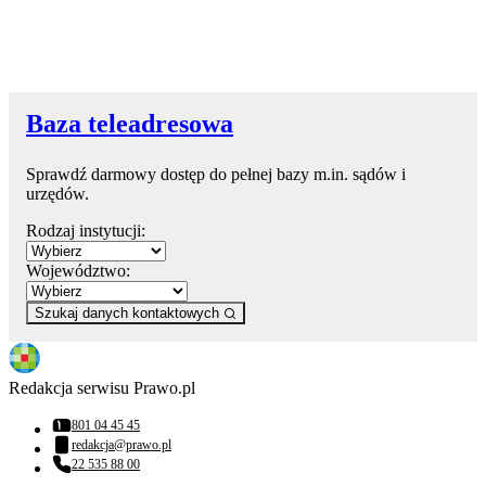
Baza teleadresowa
Sprawdź darmowy dostęp do pełnej bazy m.in. sądów i
urzędów.
Rodzaj instytucji:
Województwo:
Szukaj danych kontaktowych
Redakcja serwisu Prawo.pl
801 04 45 45
Numer telefonu:
redakcja@prawo.pl
Adres email:
22 535 88 00
Numer telefonu: