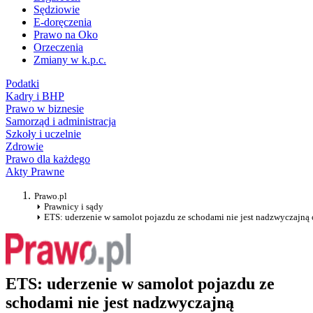
Sędziowie
E-doręczenia
Prawo na Oko
Orzeczenia
Zmiany w k.p.c.
Podatki
Kadry i BHP
Prawo w biznesie
Samorząd i administracja
Szkoły i uczelnie
Zdrowie
Prawo dla każdego
Akty Prawne
Prawo.pl
Prawnicy i sądy
ETS: uderzenie w samolot pojazdu ze schodami nie jest nadzwyczajną 
ETS: uderzenie w samolot pojazdu ze
schodami nie jest nadzwyczajną