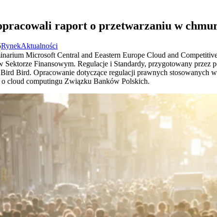
opracowali raport o przetwarzaniu w chmu
5
Rynek
Aktualności
minarium Microsoft Central and Eeastern Europe Cloud and Competitiv
 Sektorze Finansowym. Regulacje i Standardy, przygotowany przez po
 Bird Bird. Opracowanie dotyczące regulacji prawnych stosowanych 
tu o cloud computingu Związku Banków Polskich.