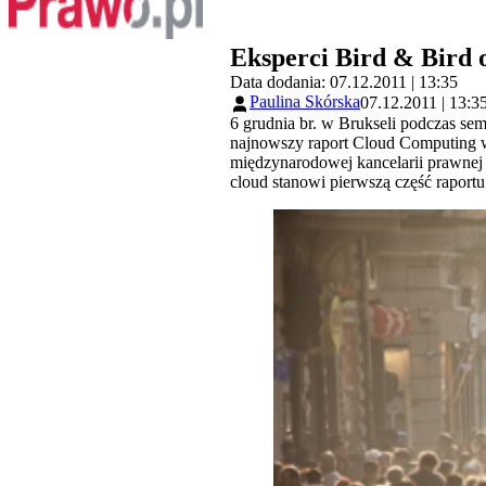
Eksperci Bird & Bird 
Data dodania: 07.12.2011 | 13:35
Paulina Skórska
07.12.2011 | 13:3
6 grudnia br. w Brukseli podczas se
najnowszy raport Cloud Computing w
międzynarodowej kancelarii prawnej
cloud stanowi pierwszą część rapor