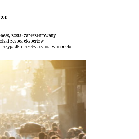
rze
eness, został zaprezentowany
lski zespół ekspertów
w przypadku przetwarzania w modelu