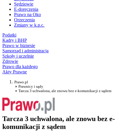
Sędziowie
E-doręczenia
Prawo na Oko
Orzeczenia
Zmiany w k.p.c.
Podatki
Kadry i BHP
Prawo w biznesie
Samorząd i administracja
Szkoły i uczelnie
Zdrowie
Prawo dla każdego
Akty Prawne
Prawo.pl
Prawnicy i sądy
Tarcza 3 uchwalona, ale znowu bez e-komunikacji z sądem
Tarcza 3 uchwalona, ale znowu bez e-
komunikacji z sądem