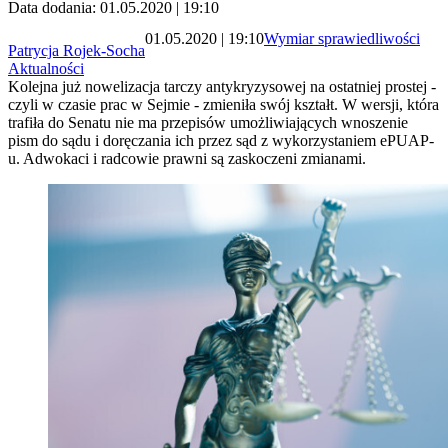
Data dodania: 01.05.2020 | 19:10
01.05.2020 | 19:10
Wymiar sprawiedliwości
Patrycja Rojek-Socha
Aktualności
Kolejna już nowelizacja tarczy antykryzysowej na ostatniej prostej -
czyli w czasie prac w Sejmie - zmieniła swój kształt. W wersji, która
trafiła do Senatu nie ma przepisów umożliwiających wnoszenie
pism do sądu i doręczania ich przez sąd z wykorzystaniem ePUAP-
u. Adwokaci i radcowie prawni są zaskoczeni zmianami.