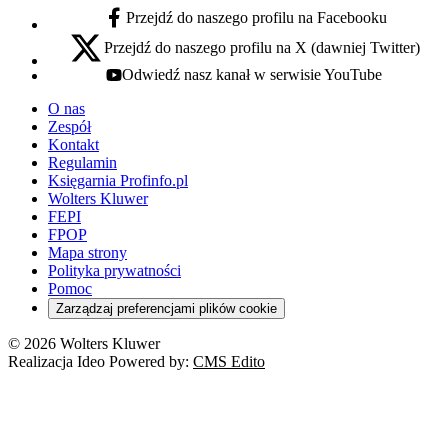
Przejdź do naszego profilu na Facebooku
facebook - otwiera się w nowej karcie
Przejdź do naszego profilu na X (dawniej Twitter)
x - otwiera się w nowej karcie
Odwiedź nasz kanał w serwisie YouTube
youtube - otwiera się w nowej karcie
O nas
Zespół
Kontakt
Regulamin
Księgarnia Profinfo.pl
Wolters Kluwer
FEPI
FPOP
Mapa strony
Polityka prywatności
Pomoc
Zarządzaj preferencjami plików cookie
© 2026 Wolters Kluwer
Realizacja Ideo Powered by:
CMS Edito