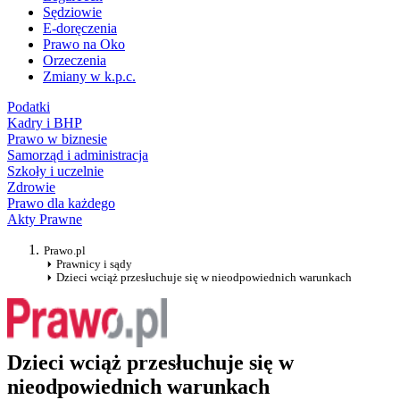
Sędziowie
E-doręczenia
Prawo na Oko
Orzeczenia
Zmiany w k.p.c.
Podatki
Kadry i BHP
Prawo w biznesie
Samorząd i administracja
Szkoły i uczelnie
Zdrowie
Prawo dla każdego
Akty Prawne
Prawo.pl
Prawnicy i sądy
Dzieci wciąż przesłuchuje się w nieodpowiednich warunkach
Dzieci wciąż przesłuchuje się w
nieodpowiednich warunkach