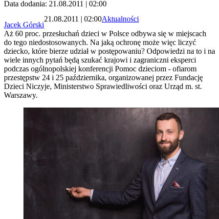
Data dodania: 21.08.2011 | 02:00
21.08.2011 | 02:00
Aktualności
Jacek Górski
Aż 60 proc. przesłuchań dzieci w Polsce odbywa się w miejscach
do tego niedostosowanych. Na jaką ochronę może więc liczyć
dziecko, które bierze udział w postępowaniu? Odpowiedzi na to i na
wiele innych pytań będą szukać krajowi i zagraniczni eksperci
podczas ogólnopolskiej konferencji Pomoc dzieciom - ofiarom
przestępstw 24 i 25 października, organizowanej przez Fundację
Dzieci Niczyje, Ministerstwo Sprawiedliwości oraz Urząd m. st.
Warszawy.