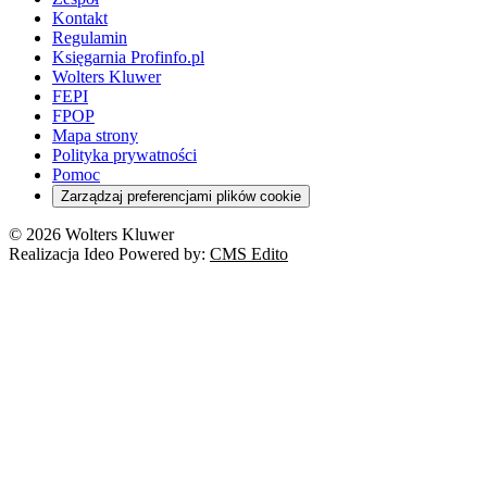
Kontakt
Regulamin
Księgarnia Profinfo.pl
Wolters Kluwer
FEPI
FPOP
Mapa strony
Polityka prywatności
Pomoc
Zarządzaj preferencjami plików cookie
© 2026 Wolters Kluwer
Realizacja Ideo Powered by:
CMS Edito