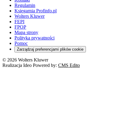
Regulamin
Księgarnia Profinfo.pl
Wolters Kluwer
FEPI
FPOP
Mapa strony
Polityka prywatności
Pomoc
Zarządzaj preferencjami plików cookie
© 2026 Wolters Kluwer
Realizacja Ideo Powered by:
CMS Edito