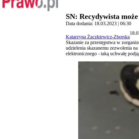
SN: Recydywista może
Data dodania: 18.03.2023 | 06:30
18.0
Katarzyna Żaczkiewicz-Zborska
Skazanie za przestępstwa w zorganizo
udzielenia skazanemu zezwolenia na 
elektronicznego - taką uchwałę podj