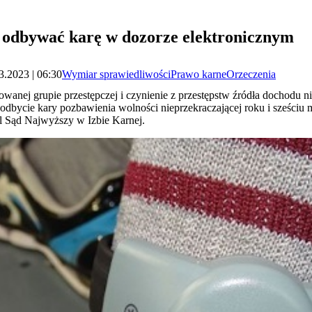
 odbywać karę w dozorze elektronicznym
3.2023 | 06:30
Wymiar sprawiedliwości
Prawo karne
Orzeczenia
wanej grupie przestępczej i czynienie z przestępstw źródła dochodu n
odbycie kary pozbawienia wolności nieprzekraczającej roku i sześciu 
ąl Sąd Najwyższy w Izbie Karnej.