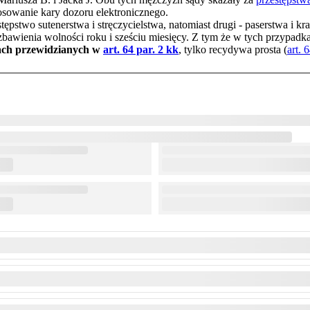
tosowanie kary dozoru elektronicznego.
tępstwo sutenerstwa i stręczycielstwa, natomiast drugi - paserstwa i 
ozbawienia wolności roku i sześciu miesięcy. Z tym że w tych przypad
ach przewidzianych w
art. 64 par. 2 kk
, tylko recydywa prosta (
art. 