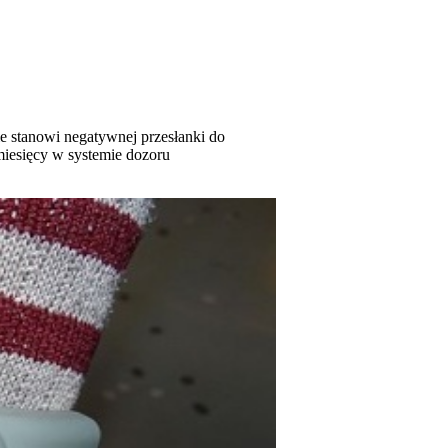
ie stanowi negatywnej przesłanki do
miesięcy w systemie dozoru