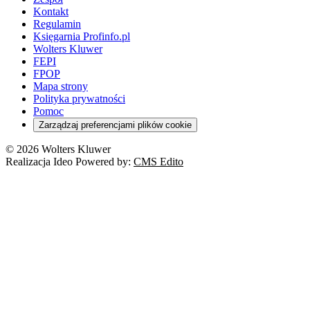
Kontakt
Regulamin
Księgarnia Profinfo.pl
Wolters Kluwer
FEPI
FPOP
Mapa strony
Polityka prywatności
Pomoc
Zarządzaj preferencjami plików cookie
© 2026 Wolters Kluwer
Realizacja Ideo Powered by:
CMS Edito