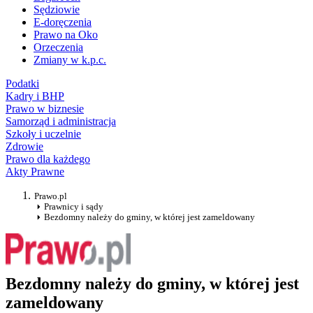
Sędziowie
E-doręczenia
Prawo na Oko
Orzeczenia
Zmiany w k.p.c.
Podatki
Kadry i BHP
Prawo w biznesie
Samorząd i administracja
Szkoły i uczelnie
Zdrowie
Prawo dla każdego
Akty Prawne
Prawo.pl
Prawnicy i sądy
Bezdomny należy do gminy, w której jest zameldowany
Bezdomny należy do gminy, w której jest
zameldowany