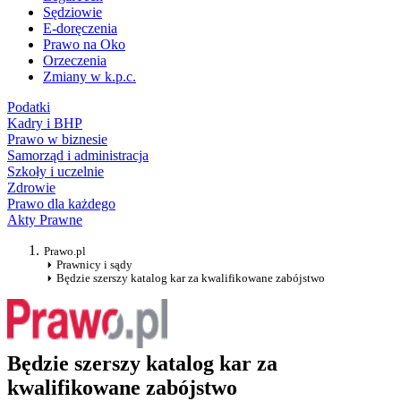
Sędziowie
E-doręczenia
Prawo na Oko
Orzeczenia
Zmiany w k.p.c.
Podatki
Kadry i BHP
Prawo w biznesie
Samorząd i administracja
Szkoły i uczelnie
Zdrowie
Prawo dla każdego
Akty Prawne
Prawo.pl
Prawnicy i sądy
Będzie szerszy katalog kar za kwalifikowane zabójstwo
Będzie szerszy katalog kar za
kwalifikowane zabójstwo