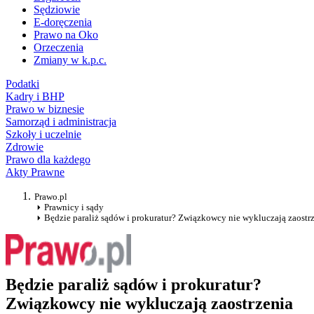
Sędziowie
E-doręczenia
Prawo na Oko
Orzeczenia
Zmiany w k.p.c.
Podatki
Kadry i BHP
Prawo w biznesie
Samorząd i administracja
Szkoły i uczelnie
Zdrowie
Prawo dla każdego
Akty Prawne
Prawo.pl
Prawnicy i sądy
Będzie paraliż sądów i prokuratur? Związkowcy nie wykluczają zaostrz
Będzie paraliż sądów i prokuratur?
Związkowcy nie wykluczają zaostrzenia