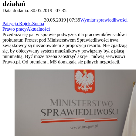
działań
Data dodania: 30.05.2019 | 07:35
30.05.2019 | 07:35
Wymiar sprawiedliwości
Patrycja Rojek-Socha
Prawo pracy
Aktualności
Przedłuża się pat w sprawie podwyżek dla pracowników sądów i
prokuratur. Protest pod Ministerstwem Sprawiedliwości trwa,
związkowcy są niezadowoleni z propozycji resortu. Nie zgadzają
się, by obiecywany system mnożnikowy powiązany był z płacą
minimalną. Być może trzeba zaostrzyć akcje - mówią serwisowi
Prawo.pl. Od premiera i MS domagają się pilnych negocjacji.